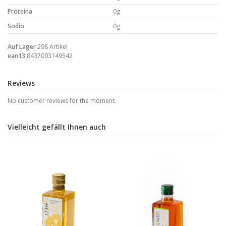
Proteína
0g
Sodio
0g
Auf Lager
298 Artikel
ean13
8437003149542
Reviews
No customer reviews for the moment.
Vielleicht gefällt Ihnen auch