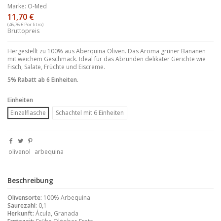
Marke:
O-Med
11,70 €
(46,76 € Por litro)
Bruttopreis
Hergestellt zu 100% aus Aberquina Oliven. Das Aroma grüner Bananen
mit weichem Geschmack. Ideal für das Abrunden delikater Gerichte wie
Fisch, Salate, Früchte und Eiscreme.
5% Rabatt ab 6 Einheiten.
Einheiten
Einzelflasche
Schachtel mit 6 Einheiten
olivenol
arbequina
Beschreibung
Olivensorte:
100% Arbequina
Säurezahl:
0,1
Herkunft:
Ácula, Granada