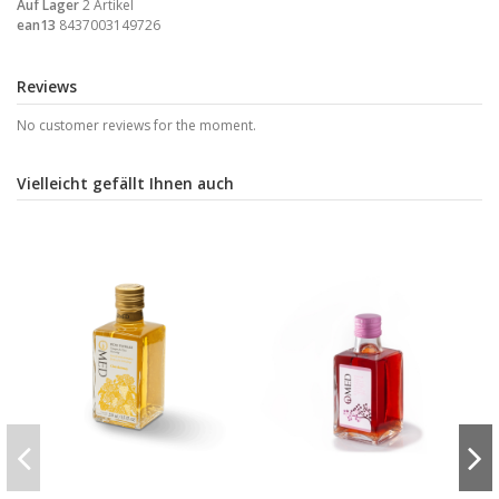
Auf Lager
2 Artikel
ean13
8437003149726
Reviews
No customer reviews for the moment.
Vielleicht gefällt Ihnen auch