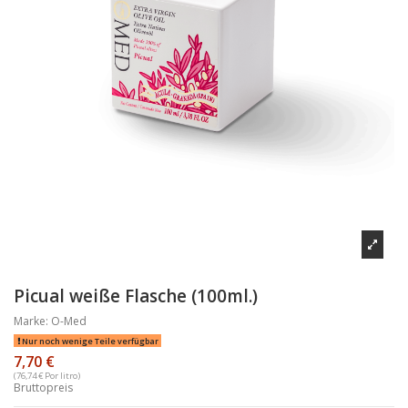
Picual weiße Flasche (100ml.)
Marke:
O-Med
Nur noch wenige Teile verfügbar
7,70 €
(76,74 € Por litro)
Bruttopreis