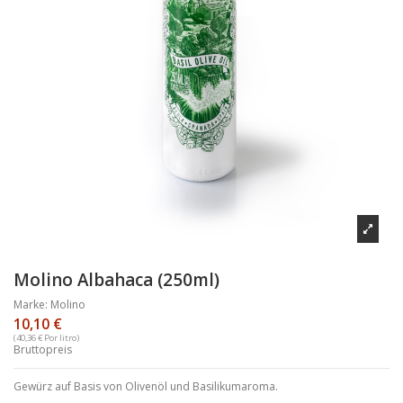
Molino Albahaca (250ml)
Marke:
Molino
10,10 €
(40,36 € Por litro)
Bruttopreis
Gewürz auf Basis von Olivenöl und Basilikumaroma.