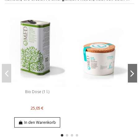
Bio Dose (1 l.)
25,05 €
In den Warenkorb