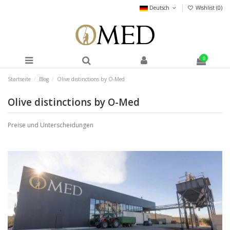
Deutsch
Wishlist (
0
)
0
Startseite
Blog
Olive distinctions by O-Med
Olive distinctions by O-Med
Preise und Unterscheidungen