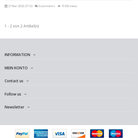
27 Mar 2025, 07:53
0 comments
15105 views
1 - 2 von 2 Artikel(n)
INFORMATION
MEIN KONTO
Contact us
Follow us
Newsletter