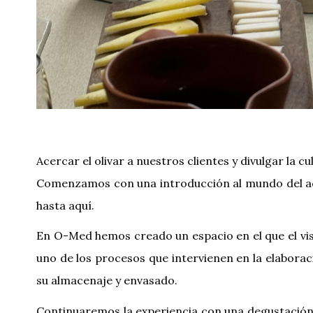
Acercar el olivar a nuestros clientes y divulgar la
Comenzamos con una introducción al mundo del ace
hasta aquí.
En O-Med hemos creado un espacio en el que el vi
uno de los procesos que intervienen en la elaboraci
su almacenaje y envasado.
Continuaremos la experiencia con una degustación