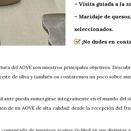
– Visita guiada a la 
– Maridaje de quesos,
seleccionados.
¡No dudes en conta
 cultura del AOVE son nuestros principales objetivos. Desc
ite de oliva y también os contaremos un poco sobre nues
sitante pueda sumergirse íntegramente en el mundo del ol
ón de un AOVE de alta calidad: desde la recepción del fru
 comentada de nuestros aceites O-Med en sus distintas va