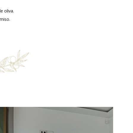
e oliva.
omiso.