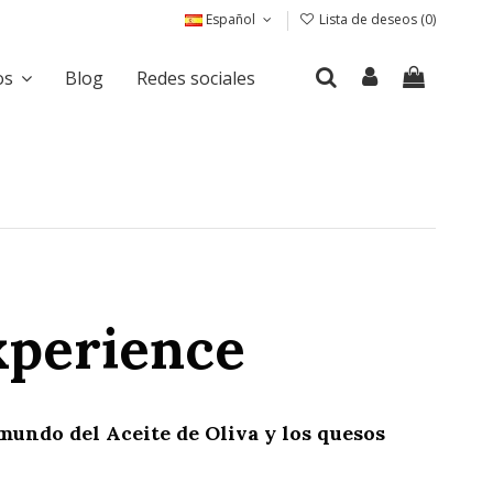
Español
Lista de deseos (
0
)
os
Blog
Redes sociales
xperience
mundo del Aceite de Oliva y los quesos