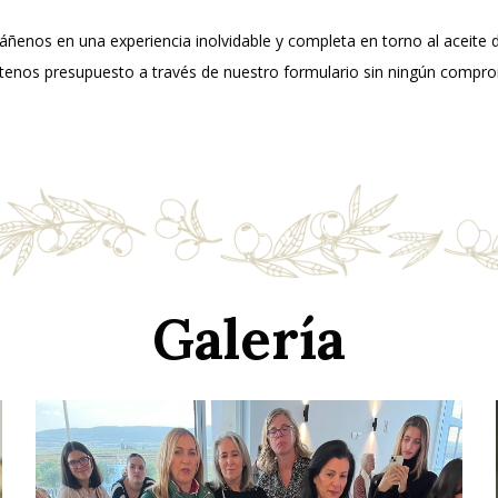
enos en una experiencia inolvidable y completa en torno al aceite d
ítenos presupuesto a través de nuestro formulario sin ningún compr
Galería