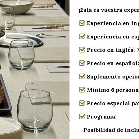
¡Esta es vuestra expe
Experiencia en in
Experiencia en esp
Precio en inglés:
Precio en español
Suplemento opciona
Mínimo 6 persona
Precio especial p
Programa:
– Posibilidad de incl