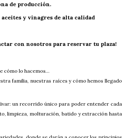
zona de producción.
 aceites y vinagres de alta calidad
ctar con nosotros para reservar tu plaza!
ubre cómo lo hacemos…
tra familia, nuestras raíces y cómo hemos llegado
ivar: un recorrido único para poder entender cada
to, limpieza, molturación, batido y extracción hasta
riedades, donde se darán a conocer los principios