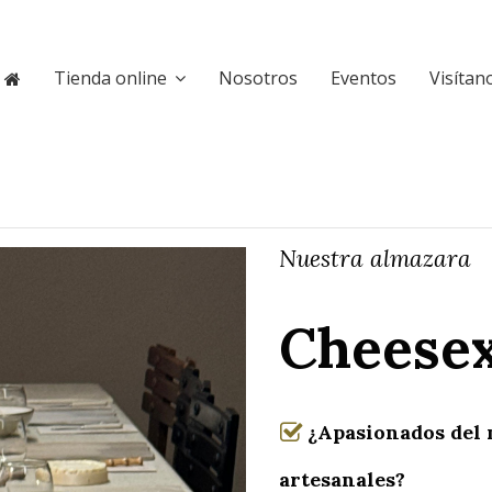
Tienda online
Nosotros
Eventos
Visítan
Nuestra almazara
Cheese
¿Apasionados del 
artesanales?