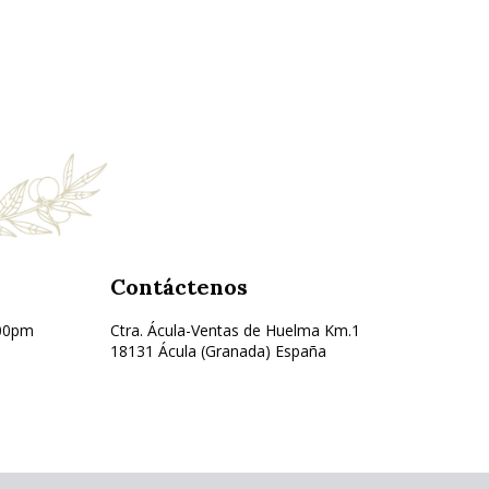
Contáctenos
:00pm
Ctra. Ácula-Ventas de Huelma Km.1
18131 Ácula (Granada) España