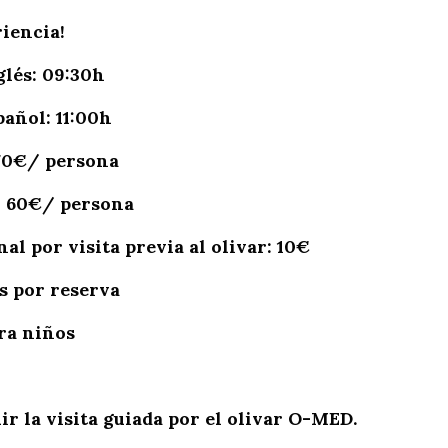
riencia!
glés: 09:30h
añol: 11:00h
 70€/ persona
: 60€/ persona
l por visita previa al olivar: 10€
s por reserva
ara niños
uir la visita guiada por el olivar O-MED.