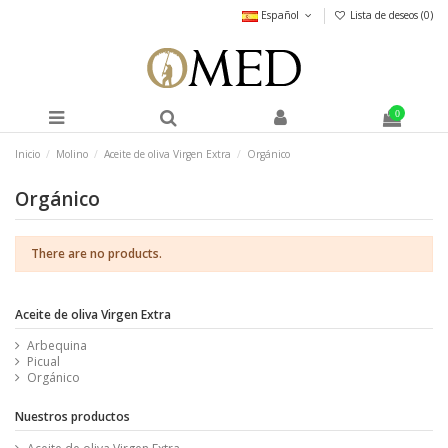
Español
Lista de deseos (
0
)
0
Inicio
Molino
Aceite de oliva Virgen Extra
Orgánico
Orgánico
There are no products.
Aceite de oliva Virgen Extra
Arbequina
Picual
Orgánico
Nuestros productos