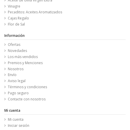
Aceite de oliva Virgen Extra
Vinagre
Pecaditos: Aceites Aromatizados
Cajas Regalo
Flor de Sal
Información
Ofertas
Novedades
Los más vendidos
Premios y Menciones
Nosotros
Envío
Aviso legal
Términos y condiciones
Pago seguro
Contacte con nosotros
Mi cuenta
Mi cuenta
Iniciar sesión