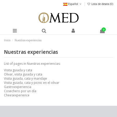
Español
Lista de deseos (
0
)
0
Inicio
Nuestras experiencias
Nuestras experiencias
List of pages in Nuestras experiencias:
Visita guiada y cata
Olivar, visita guiada y cata
Visita guiada, cata y maridaje
Visita guiada, cata y picnic en el olivar
Gastroexperiencia
Cosechero por un día
Cheesexperience