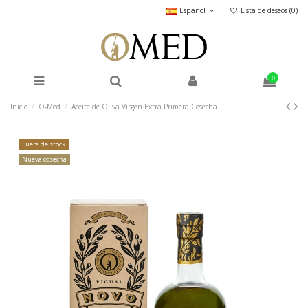
Español
Lista de deseos (
0
)
0
Inicio
O-Med
Aceite de Oliva Virgen Extra Primera Cosecha
Fuera de stock
Nueva cosecha