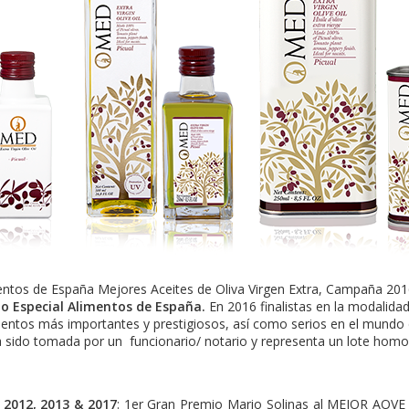
entos de España
Mejores Aceites de Oliva Virgen Extra, Campaña 201
o Especial Alimentos de España.
En
2016 finalistas en la modalid
ientos más importantes y prestigiosos, así como serios en el mundo d
ha sido tomada por un funcionario/ notario y representa un lote hom
 2012, 2013 & 2017
: 1er Gran Premio Mario Solinas al MEJOR AOVE 