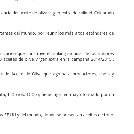
ia del aceite de oliva virgen extra de calidad. Celebrado
tantes del mundo, por reunir los más altos estándares de
nización que construye el ranking mundial de los mejores
0 aceites de oliva virgen extra en la campaña 2014/2015 .
l de Aceite de Oliva que agrupa a productores, chefs y
alia, L´Orciolo D´Oro, tiene lugar en mayo formado por un
os EE.UU y del mundo, donde se presentan aceites de todo