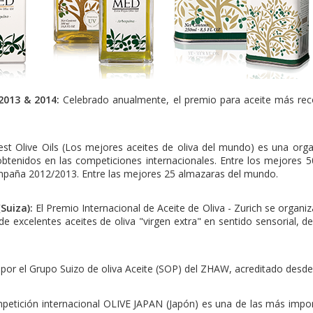
2013 & 2014:
Celebrado anualmente, el premio para aceite más reco
est Olive Oils (Los mejores aceites de oliva del mundo) es una org
obtenidos en las competiciones internacionales. Entre los mejores 5
campaña 2012/2013. Entre las mejores 25 almazaras del mundo.
Suiza):
El Premio Internacional de Aceite de Oliva - Zurich se organiz
 excelentes aceites de oliva "virgen extra" en sentido sensorial, de
o por el Grupo Suizo de oliva Aceite (SOP) del ZHAW, acreditado des
petición internacional OLIVE JAPAN (Japón) es una de las más impor