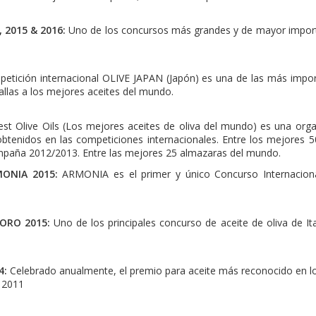
 2015 & 2016:
Uno de los concursos más grandes y de mayor importanc
etición internacional OLIVE JAPAN (Japón) es una de las más impor
allas a los mejores aceites del mundo.
st Olive Oils (Los mejores aceites de oliva del mundo) es una orga
obtenidos en las competiciones internacionales. Entre los mejores 5
campaña 2012/2013. Entre las mejores 25 almazaras del mundo.
MONIA 2015:
ARMONIA es el primer y único Concurso Internaciona
'ORO 2015:
Uno de los principales concurso de aceite de oliva de It
4:
Celebrado anualmente, el premio para aceite más reconocido en l
 2011