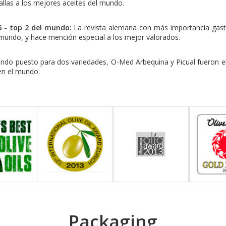
allas a los mejores aceites del mundo.
6 - top 2 del mundo:
La revista alemana con más importancia gast
l mundo, y hace mención especial a los mejor valorados.
ndo puesto para dos variedades, O-Med Arbequina y Picual fueron e
en el mundo.
Packaging