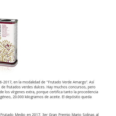
6-2017, en la modalidad de "Frutado Verde Amargo’’. Así
ad de frutados verdes dulces. Hay muchos concursos, pero
e los vírgenes extra, porque certifica tanto la procedencia
ogéneo, 20.000 kilogramos de aceite. El depósito queda
Frutado Medio en 2017. 3er Gran Premio Mario Solinas al