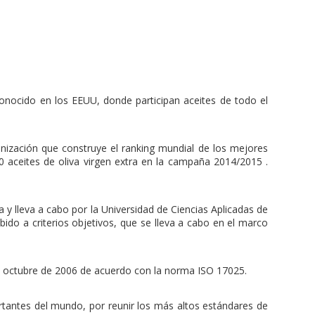
nocido en los EEUU, donde participan aceites de todo el
anización que construye el ranking mundial de los mejores
0 aceites de oliva virgen extra en la campaña 2014/2015 .
a y lleva a cabo por la Universidad de Ciencias Aplicadas de
bido a criterios objetivos, que se lleva a cabo en el marco
de octubre de 2006 de acuerdo con la norma ISO 17025.
tantes del mundo, por reunir los más altos estándares de