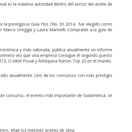
nal es la máxima autoridad dentro del sector del aceite de
 la prestigiosa Guía Flos Olei. En 2014, fue elegido como
or Marco Oreggia y Laura Marinelli. Comprable a la guía de
ronómica y más valorada, publica anualmente un informe
la primera vez que una empresa consigue el segundo puesto
2013, O-Med Picual y Arbequina fueron Top 20 en el mundo.
ebrado anualmente. Uno de los concursos con más prestigio
ste concurso, el evento más importante de Sudamérica, se
ero, elige los mejores aceites de oliva.