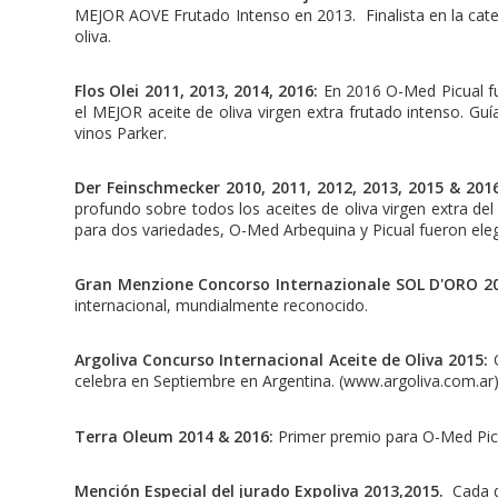
MEJOR AOVE Frutado Intenso en 2013. Finalista en la categ
oliva.
Flos Olei 2011, 2013, 2014, 2016:
En 2016 O-Med Picual fu
el MEJOR aceite de oliva virgen extra frutado intenso. Gu
vinos Parker.
Der Feinschmecker 2010, 2011, 2012, 2013, 2015 & 201
profundo sobre todos los aceites de oliva virgen extra d
para dos variedades, O-Med Arbequina y Picual fueron ele
Gran Menzione Concorso Internazionale SOL D'ORO 201
internacional, mundialmente reconocido.
Argoliva Concurso Internacional Aceite de Oliva 2015:
celebra en Septiembre en Argentina. (www.argoliva.com.a
Terra Oleum 2014 & 2016:
Primer premio para O-Med Picua
Mención Especial del jurado Expoliva 2013,2015.
Cada do