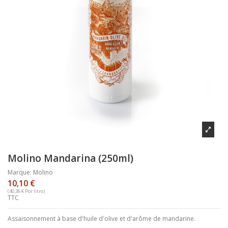
Molino Mandarina (250ml)
Marque:
Molino
10,10 €
(40,36 € Por litro)
TTC
Assaisonnement à base d'huile d'olive et d'arôme de mandarine.