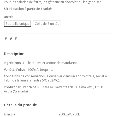
Pour les salades de fruits, les gâteaux au chocolat ou les génoises.
5% réduction à partir de 6 unités.
Unités
Bouteille unique
Colis de 6 unités
Description
Ingrédients :
Huile d'olive et arôme de mandarine.
Variété d'olive
: 100% Arbequina.
Conditions de conservation
: Conserver dans un endroit frais, sec et à
l'abri de la lumière (entre 5ºC et 24ºC).
Produit par:
Venchipa S.L. Ctra Ácula-Ventas de Huelma km1, 18131,
Ácula (Granada)
Détails du produit
Energía
900kcal/3700kj