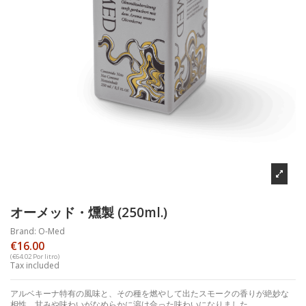
オーメッド・燻製 (250ml.)
Brand:
O-Med
€16.00
(€64.02 Por litro)
Tax included
アルベキーナ特有の風味と、その種を燃やして出たスモークの香りが絶妙な
相性、甘みや味わいがなめらかに溶け合った味わいになりました。