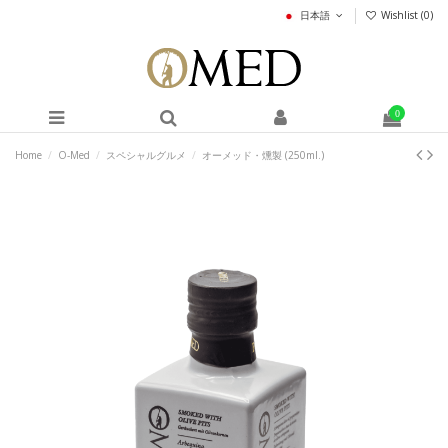
日本語
Wishlist (
0
)
0
Home
O-Med
スペシャルグルメ
オーメッド・燻製 (250ml.)