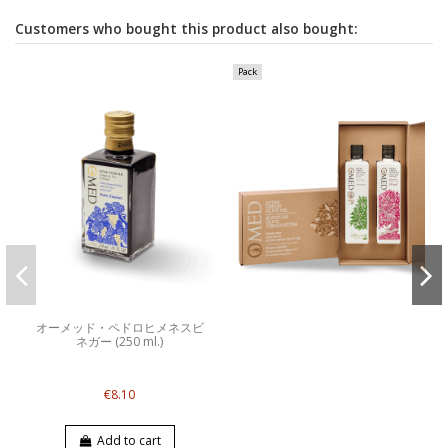
Customers who bought this product also bought:
Pack
オーメッド・ペドロヒメネスビ
ネガー (250 ml.)
€8.10
Add to cart