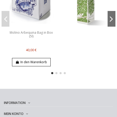
Molino Arbequina Bag in Box
(5l)
40,00 €
In den Warenkorb
INFORMATION
MEIN KONTO