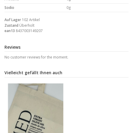
Sodio
0g
Auf Lager
102 Artikel
Zustand
Überholt
ean13
8437003149207
Reviews
No customer reviews for the moment.
Vielleicht gefällt Ihnen auch