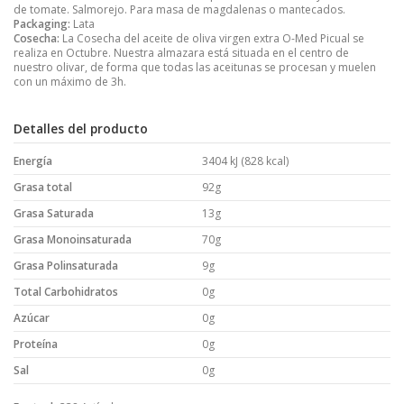
de tomate. Salmorejo. Para masa de magdalenas o mantecados.
Packaging:
Lata
Cosecha:
La Cosecha del aceite de oliva virgen extra O-Med Picual se
realiza en Octubre. Nuestra almazara está situada en el centro de
nuestro olivar, de forma que todas las aceitunas se procesan y muelen
con un máximo de 3h.
Detalles del producto
Energía
3404 kJ (828 kcal)
Grasa total
92g
Grasa Saturada
13g
Grasa Monoinsaturada
70g
Grasa Polinsaturada
9g
Total Carbohidratos
0g
Azúcar
0g
Proteína
0g
Sal
0g