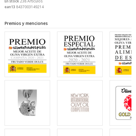
En stock
238 Artículos
ean13
8437003149214
Premios y menciones