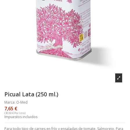
Picual Lata (250 ml.)
Marca:
O-Med
7,65 €
(30,50 € Por litro)
Impuestos incluidos
Para todo tipo de carnes en frío y ensaladas de tomate. Salmorejo. Para