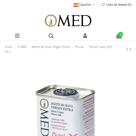
Español
Lista de deseos (
0
)
0
Inicio
O-Med
Aceite de oliva Virgen Extra
Picual
Picual Lata (250
ml.)