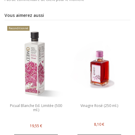
Vous aimerez aussi
Reconditionné
Picual Blanche Ed. Limitée (500
Vinagre Rosé (250 ml.)
ml.)
8,10 €
19,55 €