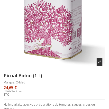
Picual Bidon (1 l.)
Marque:
O-Med
24,65 €
(24,66 € Por litro)
TTC
Huile parfaite avec vos préparations de tomates, sauces, crues ou
soupes