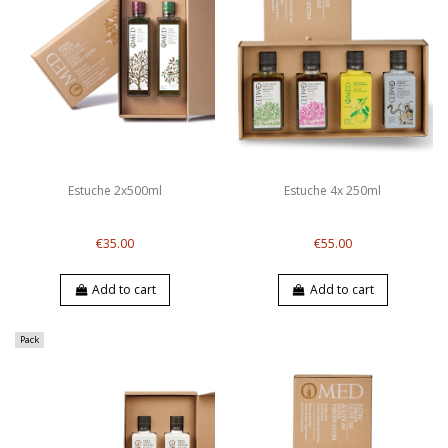
Estuche 2x500ml
Estuche 4x 250ml
€35.00
€55.00
Add to cart
Add to cart
Pack