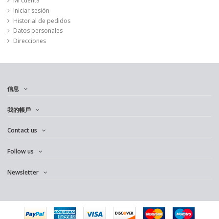
Mi cuenta
Iniciar sesión
Historial de pedidos
Datos personales
Direcciones
信息
我的帳戶
Contact us
Follow us
Newsletter