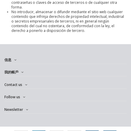
contraseñas o claves de acceso de terceros o de cualquier otra
forma.
No introducir, almacenar o difundir mediante el sitio web cualquier
contenido que infrinja derechos de propiedad intelectual, industrial
o secretos empresariales de terceros, ni en general ningún
contenido del cual no ostentara, de conformidad con la ley, el
derecho a ponerlo a disposición de tercero.
信息
我的帳戶
Contact us
Follow us
Newsletter