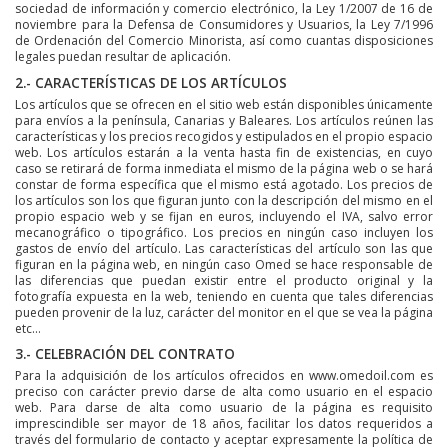
sociedad de información y comercio electrónico, la Ley 1/2007 de 16 de
noviembre para la Defensa de Consumidores y Usuarios, la Ley 7/1996
de Ordenación del Comercio Minorista, así como cuantas disposiciones
legales puedan resultar de aplicación.
2.- CARACTERÍSTICAS DE LOS ARTÍCULOS
Los artículos que se ofrecen en el sitio web están disponibles únicamente
para envíos a la península, Canarias y Baleares. Los artículos reúnen las
características y los precios recogidos y estipulados en el propio espacio
web. Los artículos estarán a la venta hasta fin de existencias, en cuyo
caso se retirará de forma inmediata el mismo de la página web o se hará
constar de forma específica que el mismo está agotado. Los precios de
los artículos son los que figuran junto con la descripción del mismo en el
propio espacio web y se fijan en euros, incluyendo el IVA, salvo error
mecanográfico o tipográfico. Los precios en ningún caso incluyen los
gastos de envío del artículo. Las características del artículo son las que
figuran en la página web, en ningún caso Omed se hace responsable de
las diferencias que puedan existir entre el producto original y la
fotografía expuesta en la web, teniendo en cuenta que tales diferencias
pueden provenir de la luz, carácter del monitor en el que se vea la página
etc…
3.- CELEBRACIÓN DEL CONTRATO
Para la adquisición de los artículos ofrecidos en www.omedoil.com es
preciso con carácter previo darse de alta como usuario en el espacio
web. Para darse de alta como usuario de la página es requisito
imprescindible ser mayor de 18 años, facilitar los datos requeridos a
través del formulario de contacto y aceptar expresamente la política de