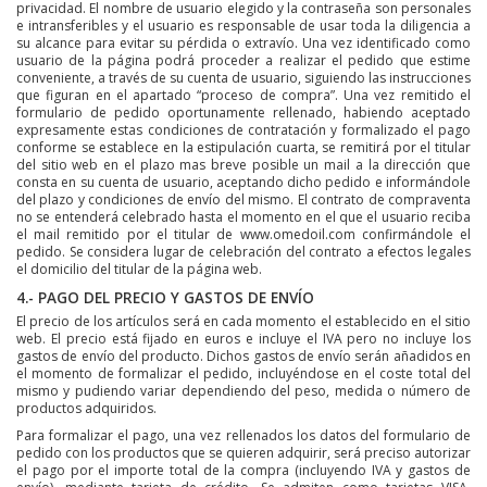
privacidad. El nombre de usuario elegido y la contraseña son personales
e intransferibles y el usuario es responsable de usar toda la diligencia a
su alcance para evitar su pérdida o extravío. Una vez identificado como
usuario de la página podrá proceder a realizar el pedido que estime
conveniente, a través de su cuenta de usuario, siguiendo las instrucciones
que figuran en el apartado “proceso de compra”. Una vez remitido el
formulario de pedido oportunamente rellenado, habiendo aceptado
expresamente estas condiciones de contratación y formalizado el pago
conforme se establece en la estipulación cuarta, se remitirá por el titular
del sitio web en el plazo mas breve posible un mail a la dirección que
consta en su cuenta de usuario, aceptando dicho pedido e informándole
del plazo y condiciones de envío del mismo. El contrato de compraventa
no se entenderá celebrado hasta el momento en el que el usuario reciba
el mail remitido por el titular de www.omedoil.com confirmándole el
pedido. Se considera lugar de celebración del contrato a efectos legales
el domicilio del titular de la página web.
4.- PAGO DEL PRECIO Y GASTOS DE ENVÍO
El precio de los artículos será en cada momento el establecido en el sitio
web. El precio está fijado en euros e incluye el IVA pero no incluye los
gastos de envío del producto. Dichos gastos de envío serán añadidos en
el momento de formalizar el pedido, incluyéndose en el coste total del
mismo y pudiendo variar dependiendo del peso, medida o número de
productos adquiridos.
Para formalizar el pago, una vez rellenados los datos del formulario de
pedido con los productos que se quieren adquirir, será preciso autorizar
el pago por el importe total de la compra (incluyendo IVA y gastos de