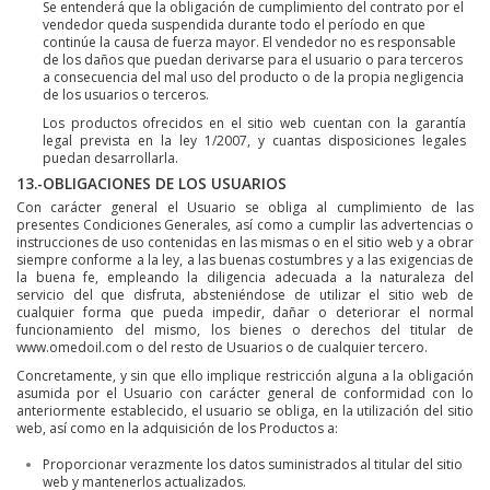
Se entenderá que la obligación de cumplimiento del contrato por el
vendedor queda suspendida durante todo el período en que
continúe la causa de fuerza mayor. El vendedor no es responsable
de los daños que puedan derivarse para el usuario o para terceros
a consecuencia del mal uso del producto o de la propia negligencia
de los usuarios o terceros.
Los productos ofrecidos en el sitio web cuentan con la garantía
legal prevista en la ley 1/2007, y cuantas disposiciones legales
puedan desarrollarla.
13.-OBLIGACIONES DE LOS USUARIOS
Con carácter general el Usuario se obliga al cumplimiento de las
presentes Condiciones Generales, así como a cumplir las advertencias o
instrucciones de uso contenidas en las mismas o en el sitio web y a obrar
siempre conforme a la ley, a las buenas costumbres y a las exigencias de
la buena fe, empleando la diligencia adecuada a la naturaleza del
servicio del que disfruta, absteniéndose de utilizar el sitio web de
cualquier forma que pueda impedir, dañar o deteriorar el normal
funcionamiento del mismo, los bienes o derechos del titular de
www.omedoil.com o del resto de Usuarios o de cualquier tercero.
Concretamente, y sin que ello implique restricción alguna a la obligación
asumida por el Usuario con carácter general de conformidad con lo
anteriormente establecido, el usuario se obliga, en la utilización del sitio
web, así como en la adquisición de los Productos a:
Proporcionar verazmente los datos suministrados al titular del sitio
web y mantenerlos actualizados.