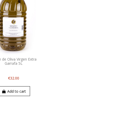
e de Oliva Virgen Extra
Garrafa 5L
€32.00
Add to cart