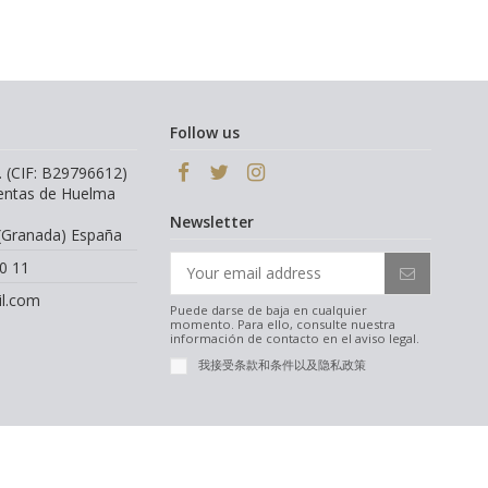
Follow us
. (CIF: B29796612)
Ventas de Huelma
Newsletter
(Granada) España
0 11
l.com
Puede darse de baja en cualquier
momento. Para ello, consulte nuestra
información de contacto en el aviso legal.
我接受条款和条件以及隐私政策