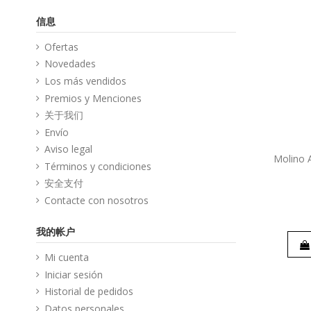
信息
Ofertas
Novedades
Los más vendidos
Premios y Menciones
关于我们
Envío
Aviso legal
Molino 
Términos y condiciones
安全支付
Contacte con nosotros
我的帐户
Mi cuenta
Iniciar sesión
Historial de pedidos
Datos personales