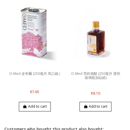
O-Med 皮夸爾 (250毫升 馬口鐵 )
O-Med 雪莉酒醋 (250毫升 透明
玻璃瓶加貼紙)
€7.65
€8.10
Add to cart
Add to cart
Customers who bought this product also bought: