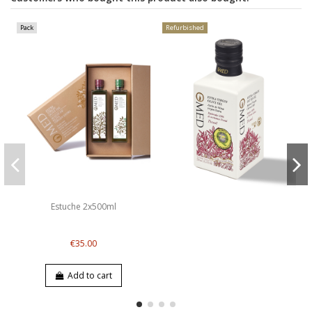
Pack
Refurbished
Estuche 2x500ml
€35.00
Add to cart