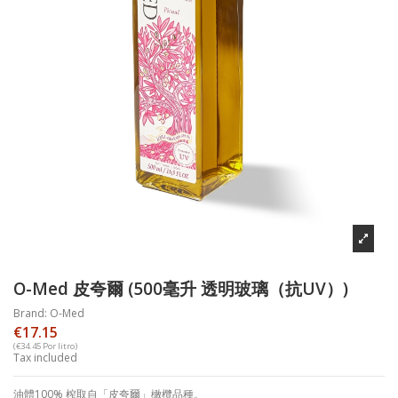
O-Med 皮夸爾 (500毫升 透明玻璃（抗UV）)
Brand:
O-Med
€17.15
(€34.45 Por litro)
Tax included
油體
100%
榨取自「皮夸爾」橄欖品種。