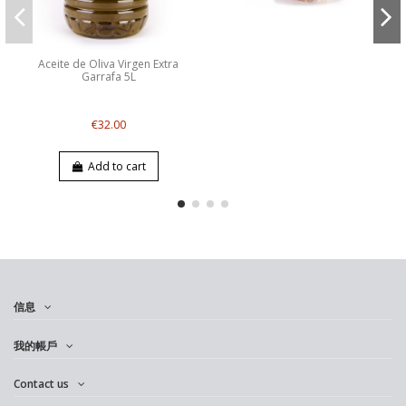
Aceite de Oliva Virgen Extra
Garrafa 5L
€32.00
Add to cart
信息
我的帳戶
Contact us