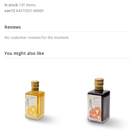
In stock
191 Items
ean13
8437003149689
Reviews
No customer reviews for the moment.
You might also like