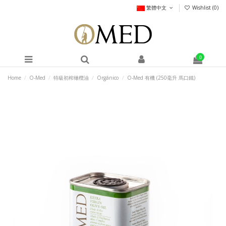
繁體中文
Wishlist (
0
)
0
Home
O-Med
特級初榨橄欖油
Orgánico
O-Med 有機 (250毫升 馬口鐵)