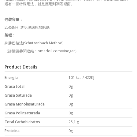
還有一個特殊用法，就是應用到調酒裡面。
包裝容量：
250
毫升
透明玻璃瓶加貼紙
製程
：
殊勝巴赫法
(Schutzenbach Method)
（
詳情請參閱連結
：
omedoil.com/vinegar
）
Product Details
Energía
101 kcal/ 422KJ
Grasa total
0g
Grasa Saturada
0g
Grasa Monoinsaturada
0g
Grasa Polinsaturada
0g
Total Carbohidratos
25,1 g
Proteína
0g