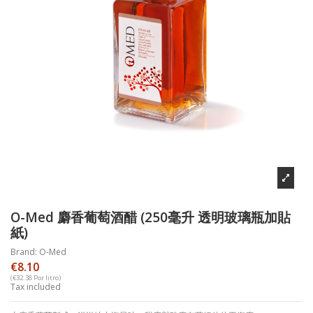
O-Med 麝香葡萄酒醋 (250毫升 透明玻璃瓶加貼
紙)
Brand:
O-Med
€8.10
(€32.38 Por litro)
Tax included