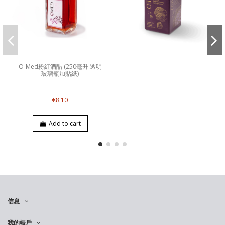
O-Med粉紅酒醋 (250毫升 透明
玻璃瓶加貼紙)
€8.10
Add to cart
信息
我的帳戶