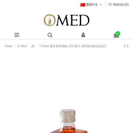
繁體中文
Wishlist (
0
)
0
Home
O-Med
醋
O-Med 麝香葡萄酒醋 (250毫升 透明玻璃瓶加貼紙)