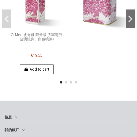
O-Med 皮夸爾 限量版 (500毫升
玻璃瓶身、白色噴漆)
€19.55
Add to cart
信息
我的帳戶