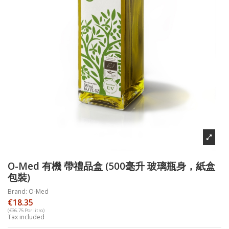
O-Med 有機 帶禮品盒 (500毫升 玻璃瓶身，紙盒
包裝)
Brand:
O-Med
€18.35
(€36.75 Por litro)
Tax included