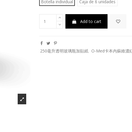
Botella individual
Caja de 6 unidades
Add to cart
250毫升透明玻璃瓶加貼紙
O-Med卡本內蘇維濃