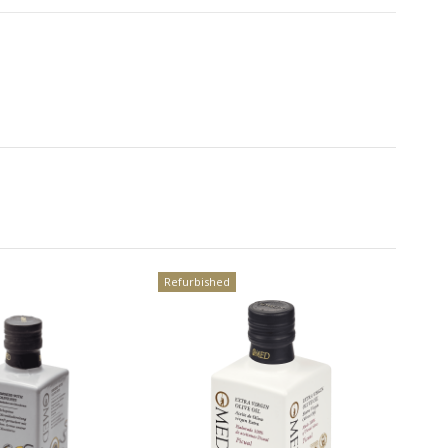
Refurbished