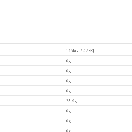
115kcal/ 477KJ
0g
0g
0g
0g
28,4g
0g
0g
0g