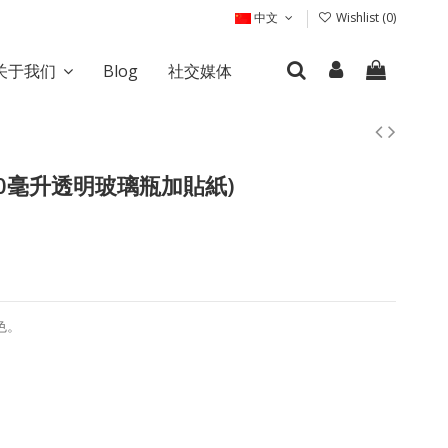
中文
Wishlist (
0
)
关于我们
Blog
社交媒体
50毫升透明玻璃瓶加貼紙)
色。