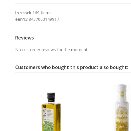
In stock
169 Items
ean13
8437003149917
Reviews
No customer reviews for the moment.
Customers who bought this product also bought: