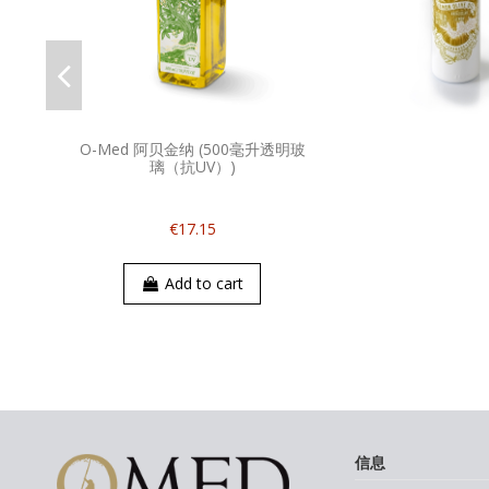
O-Med 阿贝金纳 (500毫升透明玻
璃（抗UV）)
€17.15
Add to cart
信息